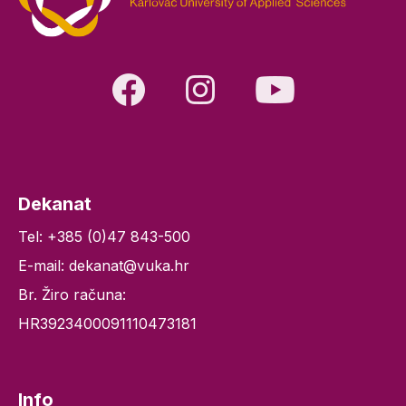
Dekanat
Tel: +385 (0)47 843-500
E-mail: dekanat@vuka.hr
Br. Žiro računa:
HR3923400091110473181
Info