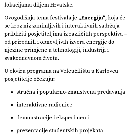
lokacijama diljem Hrvatske.
Ovogodišnja tema festivala je
„Energija“
, koja će
se kroz niz zanimljivih i interaktivnih sadržaja
približiti posjetiteljima iz različitih perspektiva –
od prirodnih i obnovljivih izvora energije do
njezine primjene u tehnologiji, industriji i
svakodnevnom životu.
U okviru programa na Veleučilištu u Karlovcu
posjetitelje očekuju:
stručna i popularno-znanstvena predavanja
interaktivne radionice
demonstracije i eksperimenti
prezentacije studentskih projekata