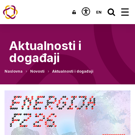
EN
Aktualnosti i
događaji
Naslovna
Novosti
Aktualnosti i događaji