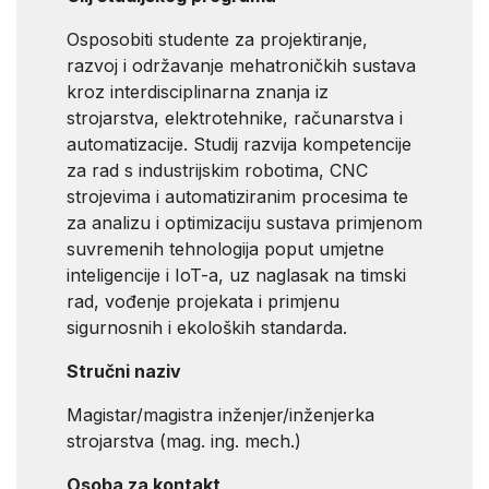
Osposobiti studente za projektiranje,
razvoj i održavanje mehatroničkih sustava
kroz interdisciplinarna znanja iz
strojarstva, elektrotehnike, računarstva i
automatizacije. Studij razvija kompetencije
za rad s industrijskim robotima, CNC
strojevima i automatiziranim procesima te
za analizu i optimizaciju sustava primjenom
suvremenih tehnologija poput umjetne
inteligencije i IoT-a, uz naglasak na timski
rad, vođenje projekata i primjenu
sigurnosnih i ekoloških standarda.
Stručni naziv
Magistar/magistra inženjer/inženjerka
strojarstva (mag. ing. mech.)
Osoba za kontakt