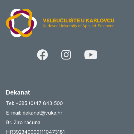
Dekanat
Tel: +385 (0)47 843-500
E-mail: dekanat@vuka.hr
Br. Žiro računa:
HR3923400091110473181