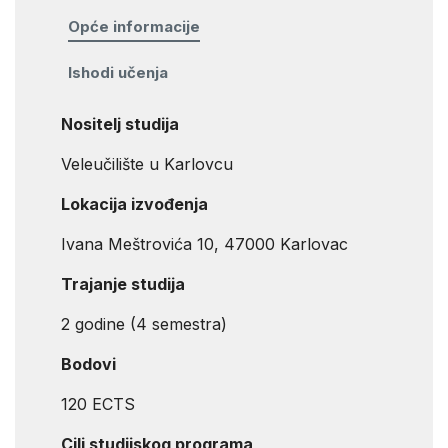
Opće informacije
Ishodi učenja
Nositelj studija
Veleučilište u Karlovcu
Lokacija izvođenja
Ivana Meštrovića 10, 47000 Karlovac
Trajanje studija
2 godine (4 semestra)
Bodovi
120 ECTS
Cilj studijskog programa