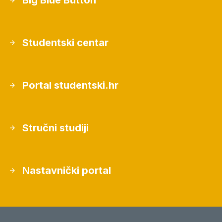
Big Blue Button
Studentski centar
Portal studentski.hr
Stručni studiji
Nastavnički portal