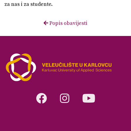
za nas i za studente.
Popis obavijesti