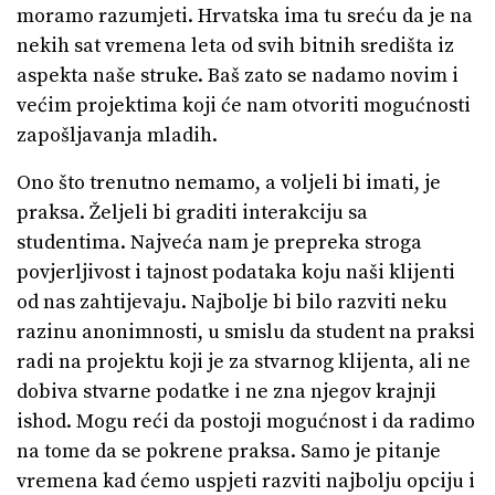
moramo razumjeti. Hrvatska ima tu sreću da je na
nekih sat vremena leta od svih bitnih središta iz
aspekta naše struke. Baš zato se nadamo novim i
većim projektima koji će nam otvoriti mogućnosti
zapošljavanja mladih.
Ono što trenutno nemamo, a voljeli bi imati, je
praksa. Željeli bi graditi interakciju sa
studentima. Najveća nam je prepreka stroga
povjerljivost i tajnost podataka koju naši klijenti
od nas zahtijevaju. Najbolje bi bilo razviti neku
razinu anonimnosti, u smislu da student na praksi
radi na projektu koji je za stvarnog klijenta, ali ne
dobiva stvarne podatke i ne zna njegov krajnji
ishod. Mogu reći da postoji mogućnost i da radimo
na tome da se pokrene praksa. Samo je pitanje
vremena kad ćemo uspjeti razviti najbolju opciju i