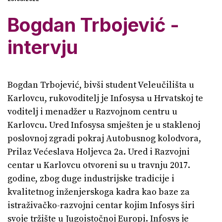
Bogdan Trbojević -
intervju
Bogdan Trbojević, bivši student Veleučilišta u
Karlovcu, rukovoditelj je Infosysa u Hrvatskoj te
voditelj i menadžer u Razvojnom centru u
Karlovcu. Ured Infosysa smješten je u staklenoj
poslovnoj zgradi pokraj Autobusnog kolodvora,
Prilaz Većeslava Holjevca 2a. Ured i Razvojni
centar u Karlovcu otvoreni su u travnju 2017.
godine, zbog duge industrijske tradicije i
kvalitetnog inženjerskoga kadra kao baze za
istraživačko-razvojni centar kojim Infosys širi
svoje tržište u Jugoistočnoj Europi. Infosys je