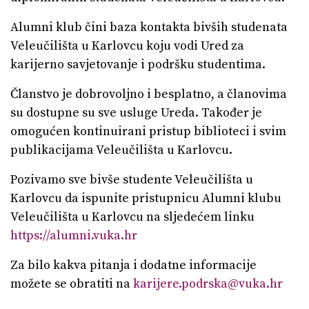
Alumni klub čini baza kontakta bivših studenata
Veleučilišta u Karlovcu koju vodi Ured za
karijerno savjetovanje i podršku studentima.
Članstvo je dobrovoljno i besplatno, a članovima
su dostupne su sve usluge Ureda. Također je
omogućen kontinuirani pristup biblioteci i svim
publikacijama Veleučilišta u Karlovcu.
Pozivamo sve bivše studente Veleučilišta u
Karlovcu da ispunite pristupnicu Alumni klubu
Veleučilišta u Karlovcu na sljedećem linku
https://alumni.vuka.hr
Za bilo kakva pitanja i dodatne informacije
možete se obratiti na
karijere.podrska@vuka.hr