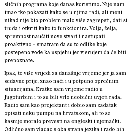
sličnih programa koje danas koristimo. Nije nam
imao tko pokazati kako se u njima radi, ali meni
nikad nije bio problem malo više zagrepsti, dati si
truda i otkriti kako to funkcionira. Volja, želja,
spremnost naučiti nove stvari i nastupati
proaktivno – smatram da su to odlike koje
postepeno vode ka uspjehu jer vjerujem da će biti
prepoznate.
Ipak, to više vrijedi za današnje vrijeme jer ja sam
sedavno prije, znao naći i u potpuno oprečnim
situacijama. Kratko sam vrijeme radio u
Jugoturbini i to su bili vrlo neobični uvjeti rada.
Radio sam kao projektant i dobio sam zadatak
opisati neku pumpu na hrvatskom, ali to se
kasnije moralo prevesti na engleski i njemački.
Odlično sam vladao s oba strana jezika i rado bih