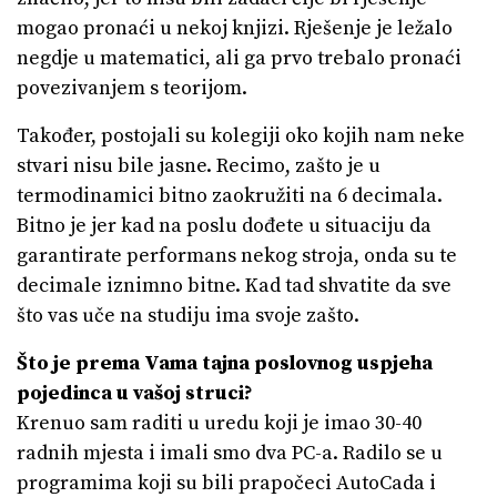
mogao pronaći u nekoj knjizi. Rješenje je ležalo
negdje u matematici, ali ga prvo trebalo pronaći
povezivanjem s teorijom.
Također, postojali su kolegiji oko kojih nam neke
stvari nisu bile jasne. Recimo, zašto je u
termodinamici bitno zaokružiti na 6 decimala.
Bitno je jer kad na poslu dođete u situaciju da
garantirate performans nekog stroja, onda su te
decimale iznimno bitne. Kad tad shvatite da sve
što vas uče na studiju ima svoje zašto.
Što je prema Vama tajna poslovnog uspjeha
pojedinca u vašoj struci?
Krenuo sam raditi u uredu koji je imao 30-40
radnih mjesta i imali smo dva PC-a. Radilo se u
programima koji su bili prapočeci AutoCada i