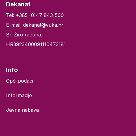
Dekanat
Tel: +385 (0)47 843-500
E-mail: dekanat@vuka.hr
Br. Žiro računa:
HR3923400091110473181
Info
Opći podaci
Informacije
Javna nabava