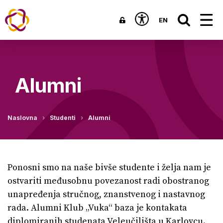
EN
Alumni
Naslovna
Studenti
Alumni
Ponosni smo na naše bivše studente i želja nam je
ostvariti međusobnu povezanost radi obostranog
unapređenja stručnog, znanstvenog i nastavnog
rada. Alumni Klub „Vuka“ baza je kontakata
diplomiranih studenata Veleučilišta u Karlovcu.