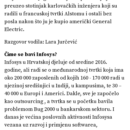
preuzeo stotinjak karlovačkih inženjera koji su
radili u francuskoj tvrtki Alstomu i ostali bez
posla nakon što ju je kupio američki General
Electric.
Razgovor vodila: Lara Jurčević
Čime se bavi Infosys?
Infosys u Hrvatskoj djeluje od sredine 2016.
godine, ali radi se o međunarodnoj tvrtki koja ima
oko 200 000 zaposlenih od kojih 160 - 170 000 radi u
njezinoj središnjici u Indiji, u kampusima, te 30 –
40 000 u Europi i Americi. Dakle, sve je započelo
kao outsourcing , a tvrtka se u početku bavila
problemom Bug 2000 u bankarskom sektoru. I
danas je većina poslovnih aktivnosti Infosysa
vezana uz razvoj i primjenu softwarea,