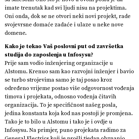
imate trenutak kad svi ljudi nisu na projektima.
Oni onda, dok se ne otvori neki novi projekt, rade
svojevrsne domaće zadaće i ulaze u neke nove
domene.
Kako je tekao Vaš poslovni put od završetka
studija do zaposlenja u Infosysu?
Prije sam vodio inženjering organizacije u
Alstomu. Krenuo sam kao razvojni inženjer i bavio
se turbo strojevima samo je taj posao kroz
određeno vrijeme postao više odgovornost vođenja
timova i projekata, odnosno vođenja čitavih
organizacija. To je specifičnost našeg posla,
jedina konstanta koja kod nas postoji je promjena.
Tako je to bilo u Alstomu i tako je i ovdje u
Infosysu. Na primjer, puno projekata radimo za
General Electrics koji je prošli tjedan obznanio