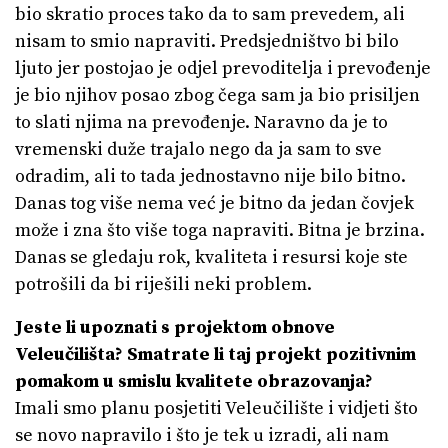
bio skratio proces tako da to sam prevedem, ali
nisam to smio napraviti. Predsjedništvo bi bilo
ljuto jer postojao je odjel prevoditelja i prevođenje
je bio njihov posao zbog čega sam ja bio prisiljen
to slati njima na prevođenje. Naravno da je to
vremenski duže trajalo nego da ja sam to sve
odradim, ali to tada jednostavno nije bilo bitno.
Danas tog više nema već je bitno da jedan čovjek
može i zna što više toga napraviti. Bitna je brzina.
Danas se gledaju rok, kvaliteta i resursi koje ste
potrošili da bi riješili neki problem.
Jeste li upoznati s projektom obnove
Veleučilišta? Smatrate li taj projekt pozitivnim
pomakom u smislu kvalitete obrazovanja?
Imali smo planu posjetiti Veleučilište i vidjeti što
se novo napravilo i što je tek u izradi, ali nam