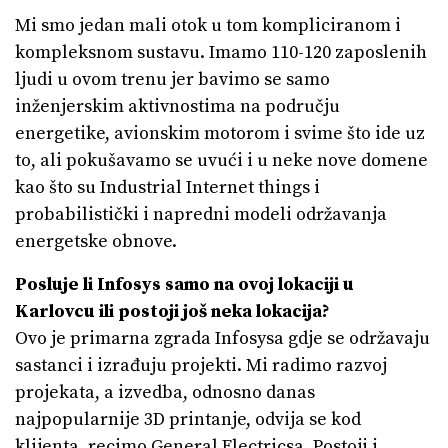
Mi smo jedan mali otok u tom kompliciranom i
kompleksnom sustavu. Imamo 110-120 zaposlenih
ljudi u ovom trenu jer bavimo se samo
inženjerskim aktivnostima na području
energetike, avionskim motorom i svime što ide uz
to, ali pokušavamo se uvući i u neke nove domene
kao što su Industrial Internet things i
probabilistički i napredni modeli održavanja
energetske obnove.
Posluje li Infosys samo na ovoj lokaciji u
Karlovcu ili postoji još neka lokacija?
Ovo je primarna zgrada Infosysa gdje se održavaju
sastanci i izrađuju projekti. Mi radimo razvoj
projekata, a izvedba, odnosno danas
najpopularnije 3D printanje, odvija se kod
klijenta, recimo General Electricsa. Postoji i