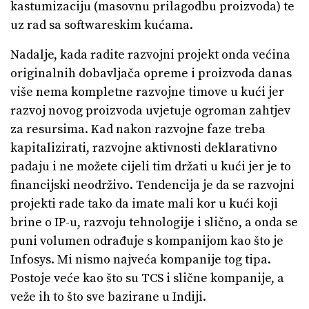
kastumizaciju (masovnu prilagodbu proizvoda) te
uz rad sa softwareskim kućama.
Nadalje, kada radite razvojni projekt onda većina
originalnih dobavljača opreme i proizvoda danas
više nema kompletne razvojne timove u kući jer
razvoj novog proizvoda uvjetuje ogroman zahtjev
za resursima. Kad nakon razvojne faze treba
kapitalizirati, razvojne aktivnosti deklarativno
padaju i ne možete cijeli tim držati u kući jer je to
financijski neodrživo. Tendencija je da se razvojni
projekti rade tako da imate mali kor u kući koji
brine o IP-u, razvoju tehnologije i slično, a onda se
puni volumen odrađuje s kompanijom kao što je
Infosys. Mi nismo najveća kompanije tog tipa.
Postoje veće kao što su TCS i slične kompanije, a
veže ih to što sve bazirane u Indiji.