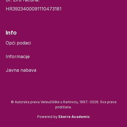
HR3923400091110473181
Info
Opći podaci
Informacije
Javna nabava
© Autorska prava Veleučilište u Karlovcu, 1997.-2026. Sva prava
pridržana.
Powered by
Ekorre Academic