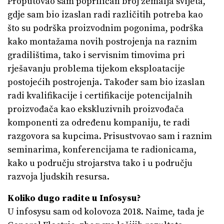
Proputovao sam popriličan broj zemalja svijeta,
gdje sam bio izaslan radi različitih potreba kao
što su podrška proizvodnim pogonima, podrška
kako montažama novih postrojenja na raznim
gradilištima, tako i servisnim timovima pri
rješavanju problema tijekom eksploatacije
postojećih postrojenja. Također sam bio izaslan
radi kvalifikacije i certifikacije potencijalnih
proizvođača kao ekskluzivnih proizvođača
komponenti za određenu kompaniju, te radi
razgovora sa kupcima. Prisustvovao sam i raznim
seminarima, konferencijama te radionicama,
kako u području strojarstva tako i u području
razvoja ljudskih resursa.
Koliko dugo radite u Infosysu?
U infosysu sam od kolovoza 2018. Naime, tada je