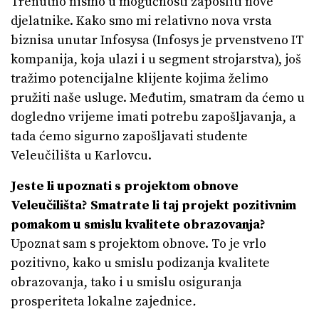
Trenutno nismo u mogućnosti zaposliti nove
djelatnike. Kako smo mi relativno nova vrsta
biznisa unutar Infosysa (Infosys je prvenstveno IT
kompanija, koja ulazi i u segment strojarstva), još
tražimo potencijalne klijente kojima želimo
pružiti naše usluge. Međutim, smatram da ćemo u
dogledno vrijeme imati potrebu zapošljavanja, a
tada ćemo sigurno zapošljavati studente
Veleučilišta u Karlovcu.
Jeste li upoznati s projektom obnove
Veleučilišta? Smatrate li taj projekt pozitivnim
pomakom u smislu kvalitete obrazovanja?
Upoznat sam s projektom obnove. To je vrlo
pozitivno, kako u smislu podizanja kvalitete
obrazovanja, tako i u smislu osiguranja
prosperiteta lokalne zajednice
.