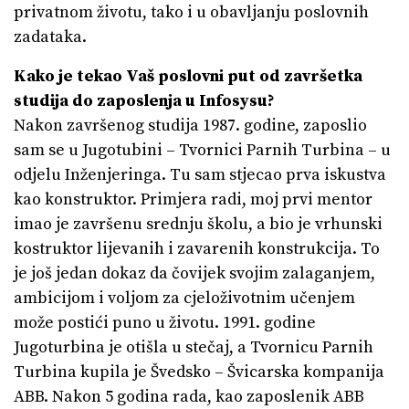
privatnom životu, tako i u obavljanju poslovnih
zadataka.
Kako je tekao Vaš poslovni put od završetka
studija do zaposlenja u Infosysu?
Nakon završenog studija 1987. godine, zaposlio
sam se u Jugotubini – Tvornici Parnih Turbina – u
odjelu Inženjeringa. Tu sam stjecao prva iskustva
kao konstruktor. Primjera radi, moj prvi mentor
imao je završenu srednju školu, a bio je vrhunski
kostruktor lijevanih i zavarenih konstrukcija. To
je još jedan dokaz da čovijek svojim zalaganjem,
ambicijom i voljom za cjeloživotnim učenjem
može postići puno u životu. 1991. godine
Jugoturbina je otišla u stečaj, a Tvornicu Parnih
Turbina kupila je Švedsko – Švicarska kompanija
ABB. Nakon 5 godina rada, kao zaposlenik ABB