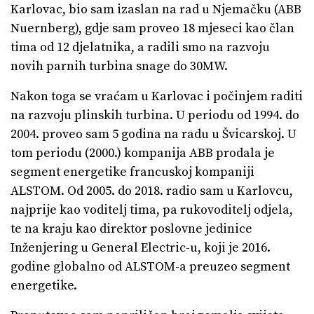
Karlovac, bio sam izaslan na rad u Njemačku (ABB
Nuernberg), gdje sam proveo 18 mjeseci kao član
tima od 12 djelatnika, a radili smo na razvoju
novih parnih turbina snage do 30MW.
Nakon toga se vraćam u Karlovac i počinjem raditi
na razvoju plinskih turbina. U periodu od 1994. do
2004. proveo sam 5 godina na radu u Švicarskoj. U
tom periodu (2000.) kompanija ABB prodala je
segment energetike francuskoj kompaniji
ALSTOM. Od 2005. do 2018. radio sam u Karlovcu,
najprije kao voditelj tima, pa rukovoditelj odjela,
te na kraju kao direktor poslovne jedinice
Inženjering u General Electric-u, koji je 2016.
godine globalno od ALSTOM-a preuzeo segment
energetike.