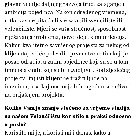
glavne vodilje daljnjeg razvoja trud, zalaganje i
ambicija pojedinca. Nakon određenog vremena,
nitko vas ne pita da li ste završili sveučilište ili
veleučilište. Mjeri se vaša stručnost, sposobnost
riješavanja problema, nove ideje, komunikacija.
Nakon kvalitetno završenog projekta za nekog od
klijenata, isti će pohvaliti prvenstveno tim koji je
posao odradio, a zatim pojedince koji su se u tom
timu istaknuli, koji su bili „vidljivi“. Kod sljedećeg
projekta, taj isti klijent će tražiti ljude po
imenima, a sa kojima im je bilo ugodno surađivati
na prijašnjem projektu.
Koliko Vam je znanje stečeno za vrijeme studija
na našem Veleučilištu koristilo u praksi odnosno
u poslu?
Koristilo mi je, a koristi mi i danas, kako u