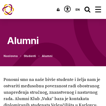
EN
Alumni
Naslovna
Studenti
Alumni
Ponosni smo na naše bivše studente i želja nam je
ostvariti međusobnu povezanost radi obostranog
unapređenja stručnog, znanstvenog i nastavnog
rada. Alumni Klub „Vuka“ baza je kontakata
diplomiranih studenata Veleučilišta u Karlovcu.