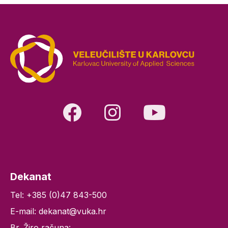
Dekanat
Tel: +385 (0)47 843-500
E-mail: dekanat@vuka.hr
Br. Žiro računa: