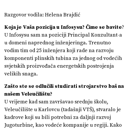
Razgovor vodila: Helena Brajdić
Koja je Vaša pozicija u Infosysu? Čime se bavite
?
U Infosysu sam na poziciji Principal Konzultant-a
u domeni naprednog inženjeringa. Trenutno
vodim tim od 25 inženjera koji rade na razvoju
komponenti plinskih tubina za jednog od vodećih
svjetskih proizvođača energetskih postrojenja
velikih snaga.
Zašto ste se odlučili studirati strojarstvo baš na
našem Veleučilištu?
U vrijeme kad sam završavao srednju školu,
Veleučilište u Karlovcu (tadašnji VTŠ), stvaralo je
kadrove koji su bili potrebni za daljnji razvoj
Jugoturbine, kao vodeće kompanije u regiji. Kako