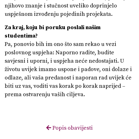
njihovo znanje i stučnost uveliko doprinjelo
uspješnom izvođenju pojedinih projekata.
Za kraj, koju bi poruku poslali našim
studentima?
Pa, ponovio bih im ono što sam rekao u vezi
poslovnog uspjeha: Naporno radite, budite
savjesni i uporni, i uspjeha neće nedostajati. U
životu uvijek imamo uspone i padove, oni dolaze i
odlaze, ali vaša predanost i naporan rad uvijek će
biti uz vas, voditi vas korak po korak naprijed –
prema ostvarenju vaših ciljeva.
Popis obavijesti