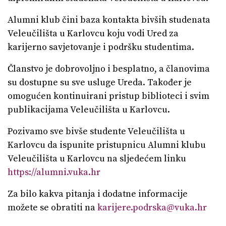
Alumni klub čini baza kontakta bivših studenata
Veleučilišta u Karlovcu koju vodi Ured za
karijerno savjetovanje i podršku studentima.
Članstvo je dobrovoljno i besplatno, a članovima
su dostupne su sve usluge Ureda. Također je
omogućen kontinuirani pristup biblioteci i svim
publikacijama Veleučilišta u Karlovcu.
Pozivamo sve bivše studente Veleučilišta u
Karlovcu da ispunite pristupnicu Alumni klubu
Veleučilišta u Karlovcu na sljedećem linku
https://alumni.vuka.hr
Za bilo kakva pitanja i dodatne informacije
možete se obratiti na
karijere.podrska@vuka.hr