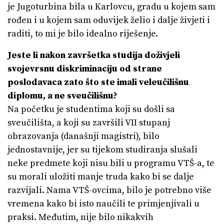
je Jugoturbina bila u Karlovcu, gradu u kojem sam
rođen i u kojem sam oduvijek želio i dalje živjeti i
raditi, to mi je bilo idealno riješenje.
Jeste li nakon završetka studija doživjeli
svojevrsnu diskriminaciju od strane
poslodavaca zato što ste imali veleučilišnu
diplomu, a ne sveučilišnu?
Na početku je studentima koji su došli sa
sveučilišta, a koji su završili VII stupanj
obrazovanja (današnji magistri), bilo
jednostavnije, jer su tijekom studiranja slušali
neke predmete koji nisu bili u programu VTŠ-a, te
su morali uložiti manje truda kako bi se dalje
razvijali. Nama VTŠ-ovcima, bilo je potrebno više
vremena kako bi isto naučili te primjenjivali u
praksi. Međutim, nije bilo nikakvih