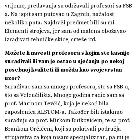
vrijeme, predavanja su održavali profesori sa FSB-
a. Na ispit sam putovao u Zagreb, nažalost
nekoliko puta. Najdraži predmet bili su mi
Elementi strojeva, jer sam od malena obožavao
izrađivati tehničke skice, crteže itd.
Možete li navesti profesora s kojim ste kasnije
surađivali ili vam je ostao u sjećanju po nekoj
posebnoj kvaliteti ili možda kao svojevrstan
uzor?
Surađivao sam sa mnogo profesora, što sa FSB-a,
što sa Veleučilišta. Mnogo godina radio sam sa
prof. Marinom Tevčić, koja je nekoć bila
zaposlenica ALSTOM-a. Također bih istaknuo
suradnju sa prof. Mirkom Butkovićem, te sa prof.
Brankom Orčićem, koji su pokrivali područja
strojarstva za koja nisam specijaliziran, pa mi je