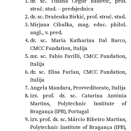
dr. sc. Tihana Cegur Radović, prof.
struč. stud. – predsjednica
dr. sc. Draženka Birkić, prof. struč. stud.
Mirjana Cibulka, mag. educ. philol.
angl., v. pred.
dr. sc. Maria Katharina Dal Barco,
CMCC Fundation, Italija
mr. sc. Fabio Favilli, CMCC Fundation,
Italija
dr. sc. Elisa Furlan, CMCC Fundation,
Italija
Angela Mandara, Provveditorato, Italija
izv. prof. dr. sc. Catarina Antónia
Martins, Polytechnic Institute of
Bragança (IPB), Portugal
izv. prof. dr. sc. Márcio Ribeiro Martins,
Polytechnic Institute of Bragança (IPB),