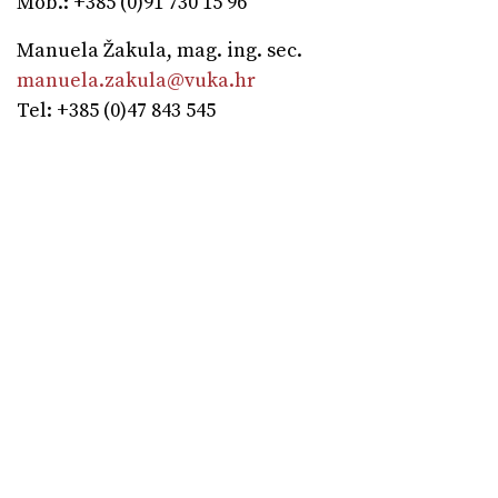
Mob.: +385 (0)91 730 15 96
Manuela Žakula, mag. ing. sec.
manuela.zakula@vuka.hr
Tel: +385 (0)47 843 545