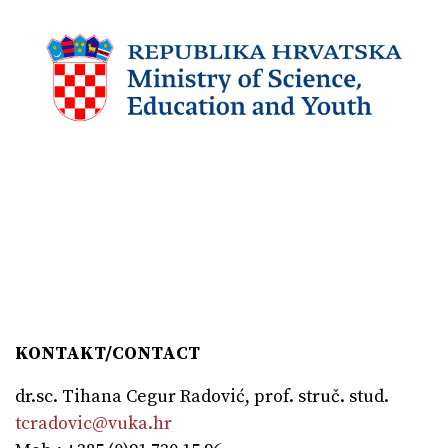
KONTAKT/CONTACT
dr.sc. Tihana Cegur Radović, prof. struč. stud.
tcradovic@vuka.hr