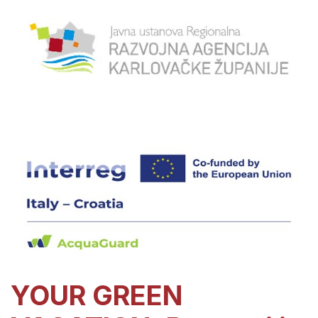
YOUR GREEN