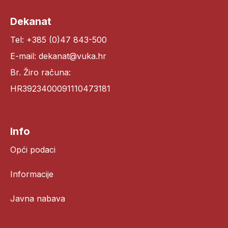
Dekanat
Tel: +385 (0)47 843-500
E-mail: dekanat@vuka.hr
Br. Žiro računa:
HR3923400091110473181
Info
Opći podaci
Informacije
Javna nabava