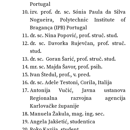
Portugal
izv. prof. dr. sc. Sónia Paula da Silva
Nogueira, Polytechnic Institute of
Bragança (IPB) Portugal
dr. sc. Nina Popović, prof. struč. stud.
dr. sc. Davorka Rujevčan, prof. struč.
stud.
dr. sc. Goran Šarić, prof. struč. stud.
mr. sc. Majda Šavor, prof. psih.
Ivan Štedul, prof., v. pred.
dr. sc. Adele Testoni, Corila, Italija
Antonija Vučić, Javna ustanova
Regionalna razvojna agencija
Karlovačke županije
Manuela Žakula, mag. ing. sec.
Angela Jakšetić, studentica
Roko Kazija, student