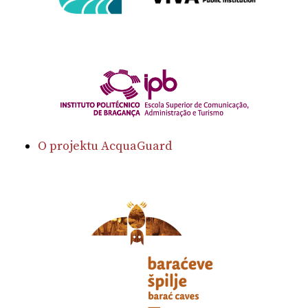
O projektu AcquaGuard