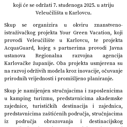
koji će se održati 7. studenoga 2025. u atriju
Veleučilišta u Karlovcu.
Skup se organizira u okviru znanstveno-
istraživačkog projekta Your Green Vacation, koji
provodi Veleučilište u Karlovcu, te projekta
AcquaGuard, kojeg s partnerima provodi Javna
ustanova Regionalna razvojna agencija
Karlovačke županije. Oba projekta usmjerena su
na razvoj održivih modela kroz inovacije, očuvanje
prirodnih vrijednosti i promišljeno planiranje.
Skup je namijenjen stručnjacima i zaposlenicima
u kamping turizmu, predstavnicima akademske
zajednice, turističkih destinacija i zajednica,
predstavnicima zaštićenih područja, stručnjacima
iz područja obrazovanja i destinacijskog