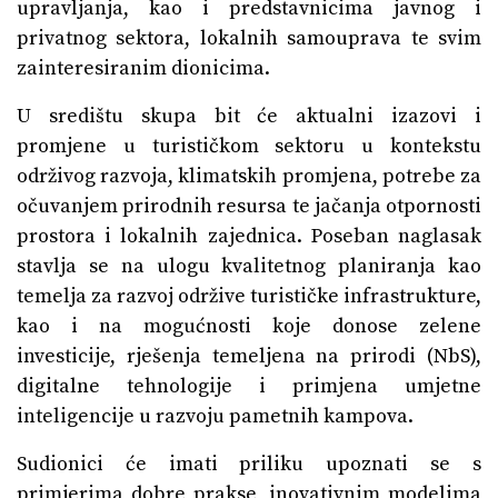
upravljanja, kao i predstavnicima javnog i
privatnog sektora, lokalnih samouprava te svim
zainteresiranim dionicima.
U središtu skupa bit će aktualni izazovi i
promjene u turističkom sektoru u kontekstu
održivog razvoja, klimatskih promjena, potrebe za
očuvanjem prirodnih resursa te jačanja otpornosti
prostora i lokalnih zajednica. Poseban naglasak
stavlja se na ulogu kvalitetnog planiranja kao
temelja za razvoj održive turističke infrastrukture,
kao i na mogućnosti koje donose zelene
investicije, rješenja temeljena na prirodi (NbS),
digitalne tehnologije i primjena umjetne
inteligencije u razvoju pametnih kampova.
Sudionici će imati priliku upoznati se s
primjerima dobre prakse, inovativnim modelima