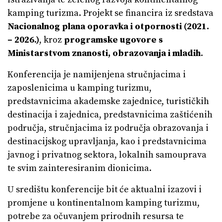
kamping turizma. Projekt se financira iz sredstava
Nacionalnog plana oporavka i otpornosti (2021.
– 2026.)
, kroz
programske ugovore s
Ministarstvom znanosti, obrazovanja i mladih
.
Konferencija je namijenjena stručnjacima i
zaposlenicima u kamping turizmu,
predstavnicima akademske zajednice, turističkih
destinacija i zajednica, predstavnicima zaštićenih
područja, stručnjacima iz područja obrazovanja i
destinacijskog upravljanja, kao i predstavnicima
javnog i privatnog sektora, lokalnih samouprava
te svim zainteresiranim dionicima.
U središtu konferencije bit će aktualni izazovi i
promjene u kontinentalnom kamping turizmu,
potrebe za očuvanjem prirodnih resursa te