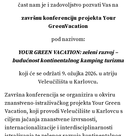
čast nam je i zadovoljstvo pozvati Vas na
završnu konferenciju projekta Your
GreenVacation
pod nazivom:
YOUR GREEN VACATION: zeleni razvoj –
budućnost kontinentalnog kamping turizma
koji će se održati 9. ožujka 2026. u atriju
Veleučilišta u Karlovcu.
Završna konferencija se organizira u okviru
znanstveno-istraživačkog projekta Your Green
Vacation, koji provodi Veleučilište u Karlovcu s
ciljem jačanja znanstvene izvrsnosti,
internacionalizacije i interdisciplinarnosti
istraživanja te zelenog razvoja kontinentalnog