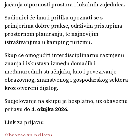
jačanja otpornosti prostora i lokalnih zajednica.
Sudionici će imati priliku upoznati se s
primjerima dobre prakse, održivim pristupima
prostornom planiranju, te najnovijim
istraživanjima u kamping turizmu.
Skup će omogućiti interdisciplinarnu razmjenu
znanja i iskustava između domaćih i
međunarodnih stručnjaka, kao i povezivanje
obrazovnog, znanstvenog i gospodarskog sektora
kroz otvoreni dijalog.
Sudjelovanje na skupu je besplatno, uz obaveznu
prijavu do
4. ožujka 2026.
Link za prijavu:
Obrazac za prijavu