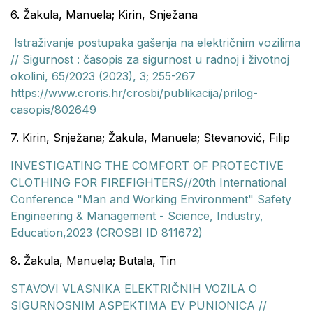
6. Žakula, Manuela; Kirin, Snježana
Istraživanje postupaka gašenja na električnim vozilima
// Sigurnost : časopis za sigurnost u radnoj i životnoj
okolini, 65/2023 (2023), 3; 255-267
https://www.croris.hr/crosbi/publikacija/prilog-
casopis/802649
7. Kirin, Snježana; Žakula, Manuela; Stevanović, Filip
INVESTIGATING THE COMFORT OF PROTECTIVE
CLOTHING FOR FIREFIGHTERS//20th International
Conference "Man and Working Environment" Safety
Engineering & Management - Science, Industry,
Education,2023 (CROSBI ID 811672)
8. Žakula, Manuela; Butala, Tin
STAVOVI VLASNIKA ELEKTRIČNIH VOZILA O
SIGURNOSNIM ASPEKTIMA EV PUNIONICA //