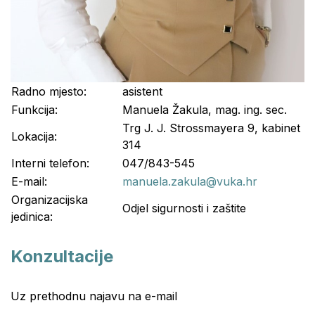
Radno mjesto:
asistent
Funkcija:
Manuela Žakula, mag. ing. sec.
Trg J. J. Strossmayera 9, kabinet
Lokacija:
314
Interni telefon:
047/843-545
E-mail:
manuela.zakula@vuka.hr
Organizacijska
Odjel sigurnosti i zaštite
jedinica:
Konzultacije
Uz prethodnu najavu na e-mail