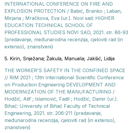
INTERNATIONAL CONFERENCE ON FIRE AND
EXPLOSION PROTECTION / Babić, Branko ; Laban,
Mirjana ; Mračkova, Eva (ur.). Novi sad: HIGHER
EDUCATION TECHNICAL SCHOOL OF
PROFESSIONAL STUDIES NOVI SAD, 2021. str. 86-93
(predavanje, međunarodna recenzija, cjeloviti rad (in
extenso), znanstveni)
5. Kirin, Snježana; Žakula, Manuela; Jakšić, Lidija
THE WORKER'S SAFETY IN THE CONFINED SPACE
// RIM 2021 ; 13th International Scientific Conference
on Production Engineering DEVELOPMENT AND
MODERNIZATION OF THE MANUFACTURING /
Hodžić, Atif ; Islamović, Fadil ; Hodžić, Damir (ur.).
Bihać: University of Bihać Faculty of Technical
Engineering, 2021. str. 206-211 (predavanje,
međunarodna recenzija, cjeloviti rad (in extenso),
znanstveni)