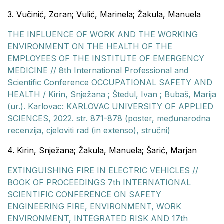
3. Vučinić, Zoran; Vulić, Marinela; Žakula, Manuela
THE INFLUENCE OF WORK AND THE WORKING
ENVIRONMENT ON THE HEALTH OF THE
EMPLOYEES OF THE INSTITUTE OF EMERGENCY
MEDICINE // 8th International Professional and
Scientific Conference OCCUPATIONAL SAFETY AND
HEALTH / Kirin, Snježana ; Štedul, Ivan ; Bubaš, Marija
(ur.). Karlovac: KARLOVAC UNIVERSITY OF APPLIED
SCIENCES, 2022. str. 871-878 (poster, međunarodna
recenzija, cjeloviti rad (in extenso), stručni)
4. Kirin, Snježana; Žakula, Manuela; Šarić, Marjan
EXTINGUISHING FIRE IN ELECTRIC VEHICLES //
BOOK OF PROCEEDINGS 7th INTERNATIONAL
SCIENTIFIC CONFERENCE ON SAFETY
ENGINEERING FIRE, ENVIRONMENT, WORK
ENVIRONMENT, INTEGRATED RISK AND 17th