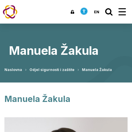
EN
Manuela Žakula
Naslovna
Odjel sigurnosti i zaštite
Manuela Žakula
Manuela Žakula