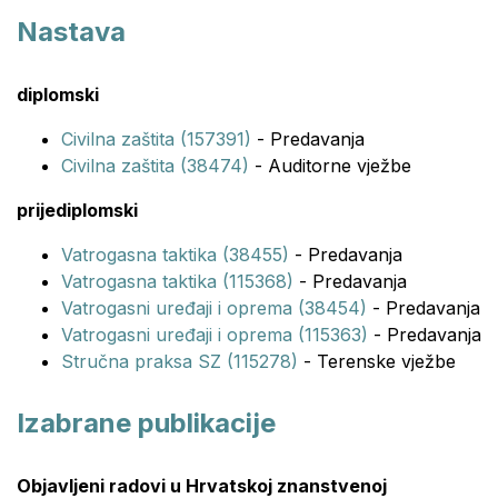
Nastava
diplomski
Civilna zaštita (157391)
- Predavanja
Civilna zaštita (38474)
- Auditorne vježbe
prijediplomski
Vatrogasna taktika (38455)
- Predavanja
Vatrogasna taktika (115368)
- Predavanja
Vatrogasni uređaji i oprema (38454)
- Predavanja
Vatrogasni uređaji i oprema (115363)
- Predavanja
Stručna praksa SZ (115278)
- Terenske vježbe
Izabrane publikacije
Objavljeni radovi u Hrvatskoj znanstvenoj