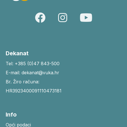
Dekanat
Tel: +385 (0)47 843-500
E-mail: dekanat@vuka.hr
Br. Žiro računa:
HR3923400091110473181
Info
Opći podaci