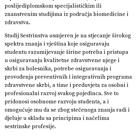
poslijediplomskom specijalističkim ili
znanstvenim studijima iz područja biomedicine i
zdravstva.
Studij Sestrinstva usmjeren je na stjecanje širokog
spektra znanja i vještina koje osiguravaju
studentu razumijevanje širine potreba i pristupa
u osiguravanju kvalitetne zdravstvene njege i
skrbi za bolesnika, potrebe osiguravanja i
provođenja preventivnih i integrativnih programa
zdravstvene skrbi, a time i preduvjeta za osobni i
profesionalni razvoj svakog pojedinca. Sve to
pridonosi osobnome razvoju studenta, a i
omogućuje mu da se zbog stečenoga znanja radi i
djeluje u skladu sa principima i načelima
sestrinske profesije.