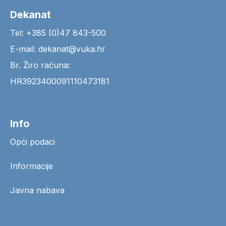
Dekanat
Tel: +385 (0)47 843-500
E-mail: dekanat@vuka.hr
Br. Žiro računa:
HR3923400091110473181
Info
Opći podaci
Informacije
Javna nabava