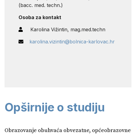
(bacc. med. techn.)
Osoba za kontakt
Karolina Vižintin, mag.med.techn
karolina.vizintin@bolnica-karlovac.hr
Opširnije o studiju
Obrazovanje obuhvaća obvezatne, općeobrazovne