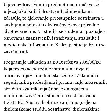
U javnozdravstvenim predmetima proučava se
utjecaj okolišnih i društvenih čimbenika na
zdravlje, te djelovanje prvostupnice sestrinstva u
suzbijanju bolesti u okviru čovjekove prirodne
životne sredine. Na studiju se studenta upoznaje s
osnovama znanstvenih istraživanja, statistike i
medicinske informatike. Na kraju studija brani se
završni rad.
Program je usklađen sa EU Direktiva 2005/36/EC
koja precizno određuje minimalne uvjete
obrazovanja za medicinska sestre i Zakonom o
reguliranim profesijama i priznavanju inozemnih
stručnih kvalifikacija čime je omogućena
mobilnost završenih studenata sestrinstva na
tržištu EU. Nastavak obrazovanja moguć je na
diplomskome studiju Sestrinstvo, diplomskim i