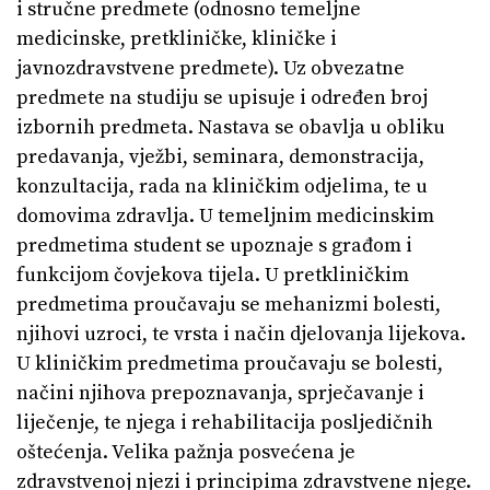
i stručne predmete (odnosno temeljne
medicinske, pretkliničke, kliničke i
javnozdravstvene predmete). Uz obvezatne
predmete na studiju se upisuje i određen broj
izbornih predmeta. Nastava se obavlja u obliku
predavanja, vježbi, seminara, demonstracija,
konzultacija, rada na kliničkim odjelima, te u
domovima zdravlja. U temeljnim medicinskim
predmetima student se upoznaje s građom i
funkcijom čovjekova tijela. U pretkliničkim
predmetima proučavaju se mehanizmi bolesti,
njihovi uzroci, te vrsta i način djelovanja lijekova.
U kliničkim predmetima proučavaju se bolesti,
načini njihova prepoznavanja, sprječavanje i
liječenje, te njega i rehabilitacija posljedičnih
oštećenja. Velika pažnja posvećena je
zdravstvenoj njezi i principima zdravstvene njege.