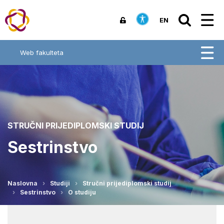
EN
Web fakulteta
STRUČNI PRIJEDIPLOMSKI STUDIJ
Sestrinstvo
Naslovna
Studiji
Stručni prijediplomski studij
Sestrinstvo
O studiju