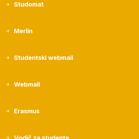
Studomat
Merlin
Studentski webmail
Webmail
Erasmus
Vodič za studente