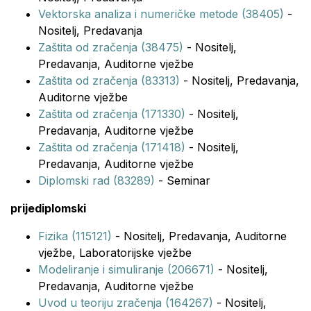
Vektorska analiza i numeričke metode (38405)
-
Nositelj, Predavanja
Zaštita od zračenja (38475)
- Nositelj,
Predavanja, Auditorne vježbe
Zaštita od zračenja (83313)
- Nositelj, Predavanja,
Auditorne vježbe
Zaštita od zračenja (171330)
- Nositelj,
Predavanja, Auditorne vježbe
Zaštita od zračenja (171418)
- Nositelj,
Predavanja, Auditorne vježbe
Diplomski rad (83289)
- Seminar
prijediplomski
Fizika (115121)
- Nositelj, Predavanja, Auditorne
vježbe, Laboratorijske vježbe
Modeliranje i simuliranje (206671)
- Nositelj,
Predavanja, Auditorne vježbe
Uvod u teoriju zračenja (164267)
- Nositelj,