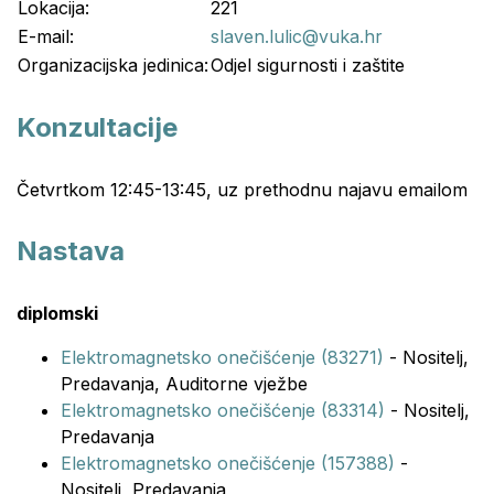
Lokacija:
221
E-mail:
slaven.lulic@vuka.hr
Organizacijska jedinica:
Odjel sigurnosti i zaštite
Konzultacije
Četvrtkom 12:45-13:45, uz prethodnu najavu emailom
Nastava
diplomski
Elektromagnetsko onečišćenje (83271)
- Nositelj,
Predavanja, Auditorne vježbe
Elektromagnetsko onečišćenje (83314)
- Nositelj,
Predavanja
Elektromagnetsko onečišćenje (157388)
-
Nositelj, Predavanja