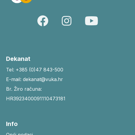
Dekanat
Tel: +385 (0)47 843-500
E-mail: dekanat@vuka.hr
Br. Žiro računa:
HR3923400091110473181
Info
Opći podaci