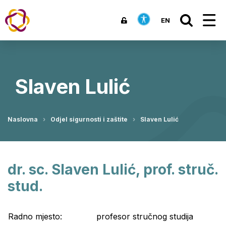
EN
Slaven Lulić
Naslovna
Odjel sigurnosti i zaštite
Slaven Lulić
dr. sc. Slaven Lulić, prof. struč.
stud.
Radno mjesto:
profesor stručnog studija