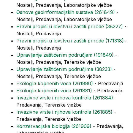
Nositelj, Predavanja, Laboratorijske vježbe
Osnove geoinformacijskih sustava (261849)
-
Nositelj, Predavanja, Laboratorijske vježbe
Pravni propisi u lovstvu i zaštiti prirode (38227)
-
Nositelj, Predavanja
Pravni propisi u lovstvu i zaštiti prirode (171318)
-
Nositelj, Predavanja
Upravljanje zaštićenim područjem (191849)
-
Nositelj, Predavanja, Terenske vježbe
Upravljanje zaštićenim područjima (38233)
-
Nositelj, Predavanja, Terenske vježbe
Ekologija kopnenih voda (261880)
- Predavanja
Ekologija kopnenih voda (261881)
- Predavanja
Invazivne vrste i njihova kontrola (261884)
-
Predavanja, Terenske vježbe
Invazivne vrste i njihova kontrola (261885)
-
Predavanja, Terenske vježbe
Konzervacijska biologija (261909)
- Predavanja,