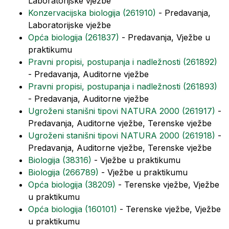
Laboratorijske vježbe
Konzervacijska biologija (261910)
- Predavanja,
Laboratorijske vježbe
Opća biologija (261837)
- Predavanja, Vježbe u
praktikumu
Pravni propisi, postupanja i nadležnosti (261892)
- Predavanja, Auditorne vježbe
Pravni propisi, postupanja i nadležnosti (261893)
- Predavanja, Auditorne vježbe
Ugroženi stanišni tipovi NATURA 2000 (261917)
-
Predavanja, Auditorne vježbe, Terenske vježbe
Ugroženi stanišni tipovi NATURA 2000 (261918)
-
Predavanja, Auditorne vježbe, Terenske vježbe
Biologija (38316)
- Vježbe u praktikumu
Biologija (266789)
- Vježbe u praktikumu
Opća biologija (38209)
- Terenske vježbe, Vježbe
u praktikumu
Opća biologija (160101)
- Terenske vježbe, Vježbe
u praktikumu