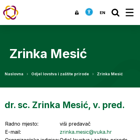
EN
Zrinka Mesić
Naslovna
Odjel lovstva i zaštite prirode
Zrinka Mesić
dr. sc. Zrinka Mesić, v. pred.
Radno mjesto:
viši predavač
E-mail:
zrinka.mesic@vuka.hr