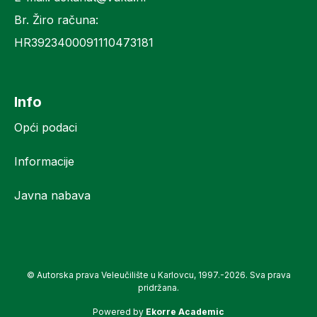
Br. Žiro računa:
HR3923400091110473181
Info
Opći podaci
Informacije
Javna nabava
© Autorska prava Veleučilište u Karlovcu, 1997.-2026. Sva prava
pridržana.
Powered by
Ekorre Academic