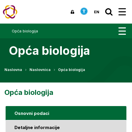
EN
Opća biologija
Opća biologija
Naslovna
Naslovnica
Opća biologija
Opća biologija
Osnovni podaci
Detaljne informacije