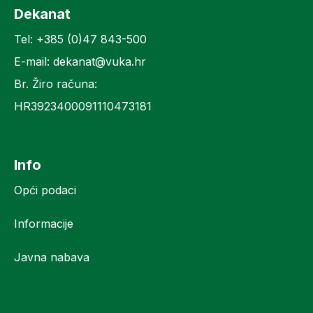
Dekanat
Tel: +385 (0)47 843-500
E-mail: dekanat@vuka.hr
Br. Žiro računa:
HR3923400091110473181
Info
Opći podaci
Informacije
Javna nabava