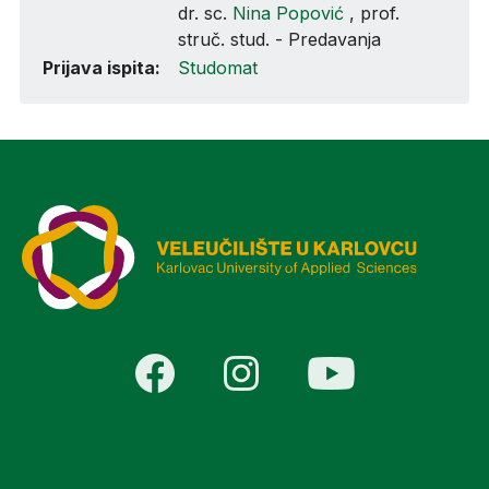
dr. sc.
Nina Popović
, prof.
struč. stud. - Predavanja
Prijava ispita:
Studomat