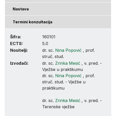
Nastava
Termini konzultacija
Šifra:
160101
ECTS:
5.0
Nositelji:
dr. sc.
Nina Popović
, prof.
struč. stud.
Izvođači:
dr. sc.
Zrinka Mesić
, v. pred. -
Vježbe u praktikumu
dr. sc.
Nina Popović
, prof.
struč. stud. - Vježbe u
praktikumu
dr. sc.
Zrinka Mesić
, v. pred. -
Terenske vježbe