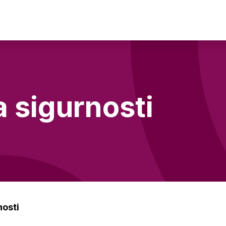
 sigurnosti
nosti