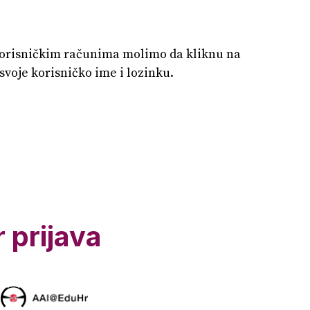
orisničkim računima molimo da kliknu na
svoje korisničko ime i lozinku.
prijava