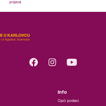
prijava
Info
Opći podaci