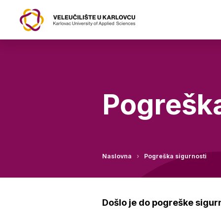
Pogreška
Naslovna
Pogreška sigurnosti
Došlo je do pogreške sigur