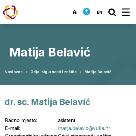
EN
Matija Belavić
Naslovna
Odjel sigurnosti i zaštite
Matija Belavić
dr. sc. Matija Belavić
Radno mjesto:
asistent
E-mail:
matija.belavic@vuka.hr