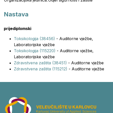
Organizacijska jedinica:
Odjel sigurnosti i zaštite
Nastava
prijediplomski
Toksikologija (38456)
- Auditorne vježbe,
Laboratorijske vježbe
Toksikologija (115220)
- Auditorne vježbe,
Laboratorijske vježbe
Zdravstvena zaštita (38451)
- Auditorne vježbe
Zdravstvena zaštita (115212)
- Auditorne vježbe