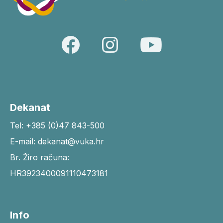
Dekanat
Tel: +385 (0)47 843-500
E-mail: dekanat@vuka.hr
Br. Žiro računa:
HR3923400091110473181
Info