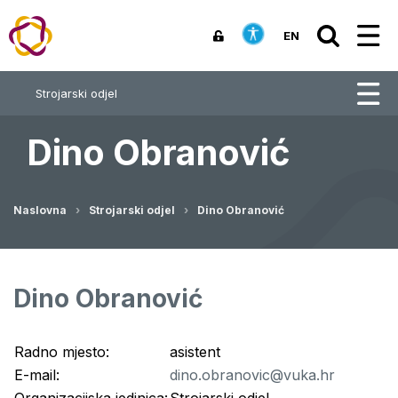
EN
Strojarski odjel
Dino Obranović
Naslovna
Strojarski odjel
Dino Obranović
Dino Obranović
Radno mjesto:
asistent
E-mail:
dino.obranovic@vuka.hr