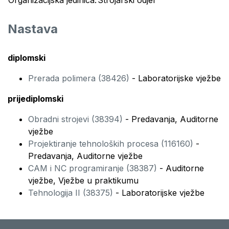
Organizacijska jedinica:
Strojarski odjel
Nastava
diplomski
Prerada polimera (38426)
- Laboratorijske vježbe
prijediplomski
Obradni strojevi (38394)
- Predavanja, Auditorne
vježbe
Projektiranje tehnoloških procesa (116160)
-
Predavanja, Auditorne vježbe
CAM i NC programiranje (38387)
- Auditorne
vježbe, Vježbe u praktikumu
Tehnologija II (38375)
- Laboratorijske vježbe