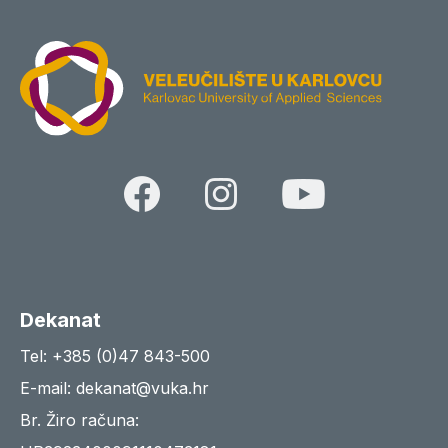
Dekanat
Tel: +385 (0)47 843-500
E-mail: dekanat@vuka.hr
Br. Žiro računa: