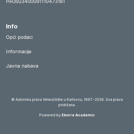
HR3923400091110473181
Info
Opći podaci
Informacije
Javna nabava
© Autorska prava Veleučilište u Karlovcu, 1997.-2026. Sva prava
pridržana.
Powered by
Ekorre Academic