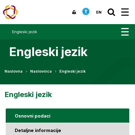
EN
Engleski jezik
Engleski jezik
Naslovna
Naslovnica
Engleski jezik
Engleski jezik
Osnovni podaci
Detaljne informacije