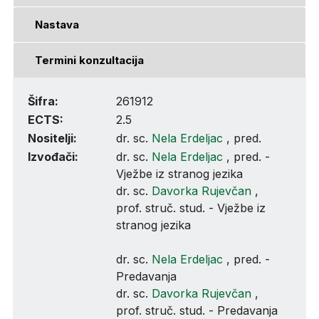
Nastava
Termini konzultacija
Šifra:
261912
ECTS:
2.5
Nositelji:
dr. sc.
Nela Erdeljac
, pred.
Izvođači:
dr. sc.
Nela Erdeljac
, pred. -
Vježbe iz stranog jezika
dr. sc.
Davorka Rujevčan
,
prof. struč. stud. - Vježbe iz
stranog jezika
dr. sc.
Nela Erdeljac
, pred. -
Predavanja
dr. sc.
Davorka Rujevčan
,
prof. struč. stud. - Predavanja