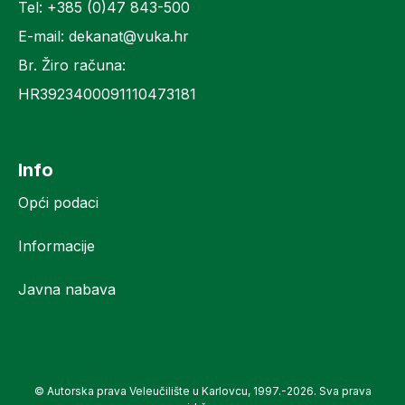
Tel: +385 (0)47 843-500
E-mail: dekanat@vuka.hr
Br. Žiro računa:
HR3923400091110473181
Info
Opći podaci
Informacije
Javna nabava
© Autorska prava Veleučilište u Karlovcu, 1997.-2026. Sva prava