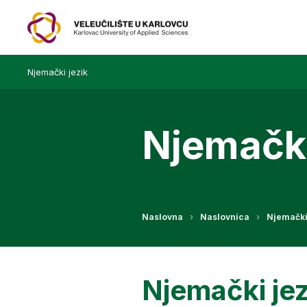
Njemački jezik
Njemački
Naslovna
Naslovnica
Njemački
Njemački jez