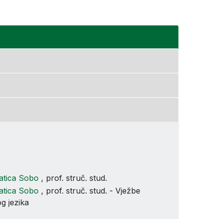
atica Sobo
, prof. struč. stud.
atica Sobo
, prof. struč. stud. - Vježbe
og jezika