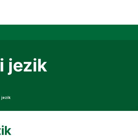
 jezik
 jezik
ik