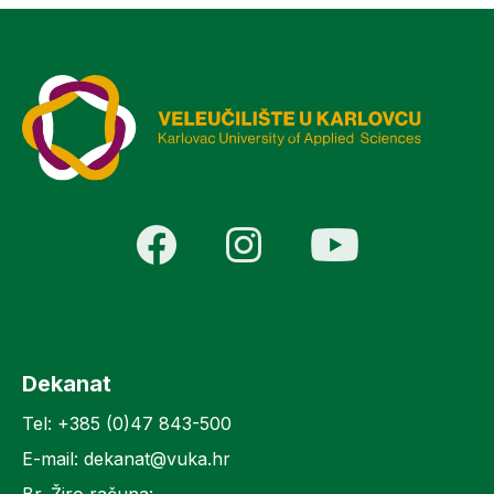
Dekanat
Tel: +385 (0)47 843-500
E-mail: dekanat@vuka.hr
Br. Žiro računa: