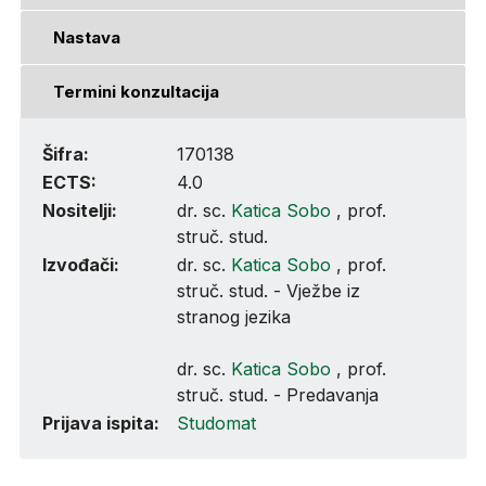
Nastava
Termini konzultacija
Šifra:
170138
ECTS:
4.0
Nositelji:
dr. sc.
Katica Sobo
, prof.
struč. stud.
Izvođači:
dr. sc.
Katica Sobo
, prof.
struč. stud. - Vježbe iz
stranog jezika
dr. sc.
Katica Sobo
, prof.
struč. stud. - Predavanja
Prijava ispita:
Studomat