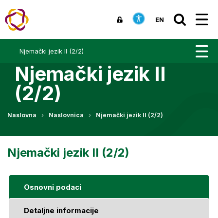
EN
Njemački jezik II (2/2)
Njemački jezik II
(2/2)
Naslovna
Naslovnica
Njemački jezik II (2/2)
Njemački jezik II (2/2)
Osnovni podaci
Detaljne informacije