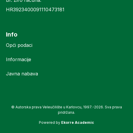
HR3923400091110473181
Info
Opći podaci
Informacije
Javna nabava
© Autorska prava Veleučilište u Karlovcu, 1997.-2026. Sva prava
pridržana.
Powered by
Ekorre Academic