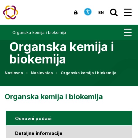
EN
Organska kemija i biokemija
Organska kemija i
biokemija
Naslovna
Naslovnica
Organska kemija i biokemija
Organska kemija i biokemija
Osnovni podaci
Detaljne informacije