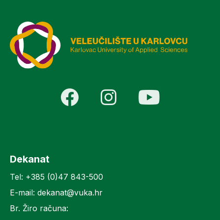
Dekanat
Tel: +385 (0)47 843-500
E-mail: dekanat@vuka.hr
Br. Žiro računa: