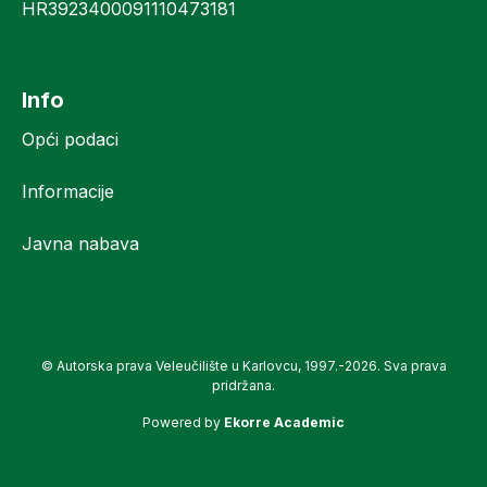
HR3923400091110473181
Info
Opći podaci
Informacije
Javna nabava
© Autorska prava Veleučilište u Karlovcu, 1997.-2026. Sva prava
pridržana.
Powered by
Ekorre Academic