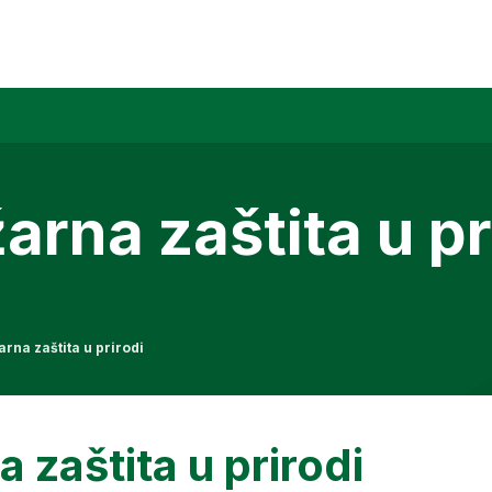
arna zaštita u pr
rna zaštita u prirodi
 zaštita u prirodi