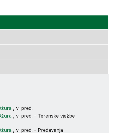
Ožura
, v. pred.
Ožura
, v. pred. - Terenske vježbe
Ožura
, v. pred. - Predavanja