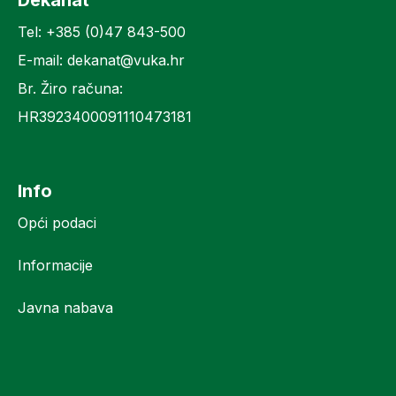
Tel: +385 (0)47 843-500
E-mail: dekanat@vuka.hr
Br. Žiro računa:
HR3923400091110473181
Info
Opći podaci
Informacije
Javna nabava