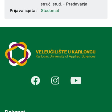
struč. stud. - Predavanja
Prijava ispita:
Studomat
Dekanat