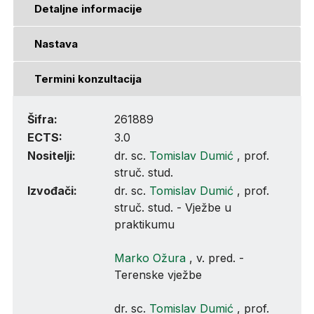
Detaljne informacije
Nastava
Termini konzultacija
Šifra:
261889
ECTS:
3.0
Nositelji:
dr. sc.
Tomislav Dumić
, prof.
struč. stud.
Izvođači:
dr. sc.
Tomislav Dumić
, prof.
struč. stud. - Vježbe u
praktikumu
Marko Ožura
, v. pred. -
Terenske vježbe
dr. sc.
Tomislav Dumić
, prof.