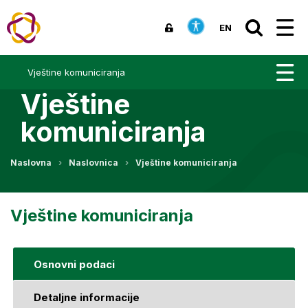
EN
Vještine komuniciranja
Vještine
komuniciranja
Naslovna
Naslovnica
Vještine komuniciranja
Vještine komuniciranja
Osnovni podaci
Detaljne informacije