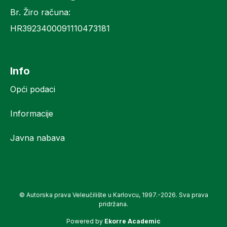
Br. Žiro računa:
HR3923400091110473181
Info
Opći podaci
Informacije
Javna nabava
© Autorska prava Veleučilište u Karlovcu, 1997.-2026. Sva prava
pridržana.
Powered by
Ekorre Academic