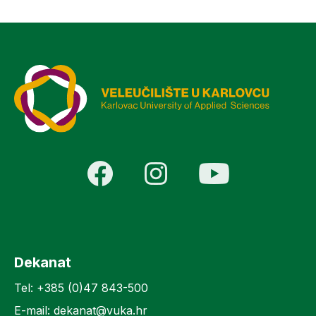
Dekanat
Tel: +385 (0)47 843-500
E-mail: dekanat@vuka.hr