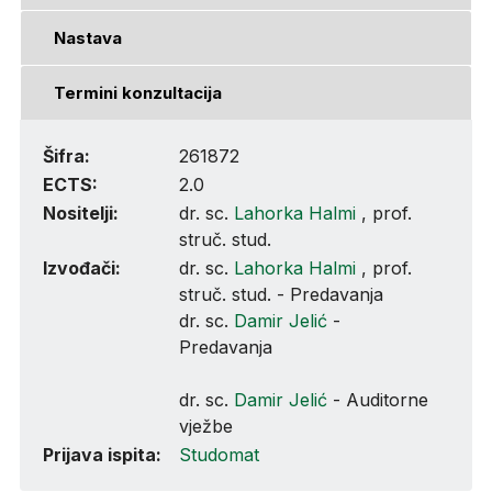
Nastava
Termini konzultacija
Šifra:
261872
ECTS:
2.0
Nositelji:
dr. sc.
Lahorka Halmi
, prof.
struč. stud.
Izvođači:
dr. sc.
Lahorka Halmi
, prof.
struč. stud. - Predavanja
dr. sc.
Damir Jelić
-
Predavanja
dr. sc.
Damir Jelić
- Auditorne
vježbe
Prijava ispita:
Studomat