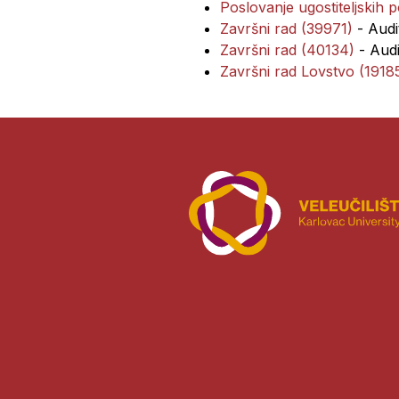
Poslovanje ugostiteljskih 
Završni rad (39971)
- Audi
Završni rad (40134)
- Audi
Završni rad Lovstvo (1918