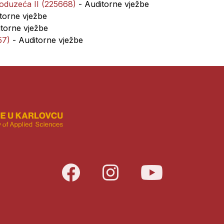
poduzeća II (225668)
- Auditorne vježbe
torne vježbe
torne vježbe
57)
- Auditorne vježbe