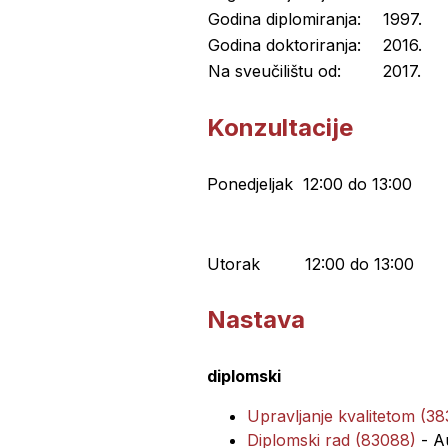
Godina diplomiranja:
1997.
Godina doktoriranja:
2016.
Na sveučilištu od:
2017.
Konzultacije
Ponedjeljak 12:00 do 13:0
Utorak 12:00 do 13:00
Nastava
diplomski
Upravljanje kvalitetom (3
Diplomski rad (83088)
- A