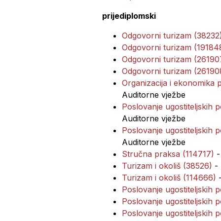
prijediplomski
Odgovorni turizam (38232
Odgovorni turizam (19184
Odgovorni turizam (26190
Odgovorni turizam (26190
Organizacija i ekonomika
Auditorne vježbe
Poslovanje ugostiteljskih
Auditorne vježbe
Poslovanje ugostiteljskih 
Auditorne vježbe
Stručna praksa (114717)
-
Turizam i okoliš (38526)
- 
Turizam i okoliš (114666)
-
Poslovanje ugostiteljskih
Poslovanje ugostiteljskih 
Poslovanje ugostiteljskih