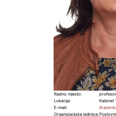
Radno mjesto:
profesor
Lokacija:
Kabinet 
E-mail:
drazenk
Organizacijska jedinica:
Poslovni