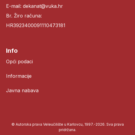
E-mail: dekanat@vuka.hr
Br. Žiro računa:
HR3923400091110473181
Info
Opći podaci
Informacije
Javna nabava
© Autorska prava Veleučilište u Karlovcu, 1997.-2026. Sva prava
pridržana.