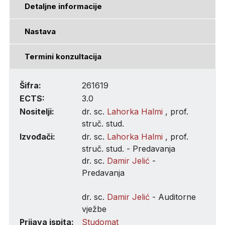
Detaljne informacije
Nastava
Termini konzultacija
Šifra:
261619
ECTS:
3.0
Nositelji:
dr. sc.
Lahorka Halmi
, prof.
struč. stud.
Izvođači:
dr. sc.
Lahorka Halmi
, prof.
struč. stud. - Predavanja
dr. sc.
Damir Jelić
-
Predavanja
dr. sc.
Damir Jelić
- Auditorne
vježbe
Prijava ispita:
Studomat