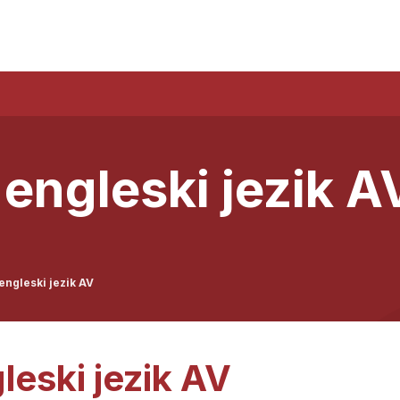
 engleski jezik A
engleski jezik AV
leski jezik AV