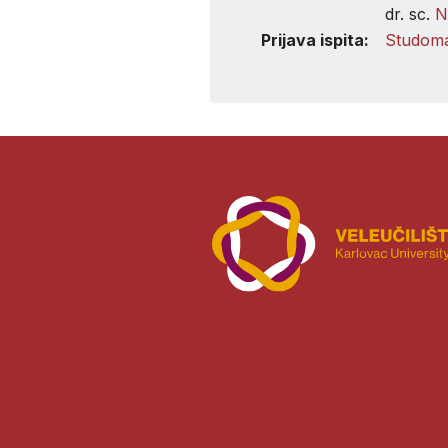
dr. sc.
N
Prijava ispita:
Studom