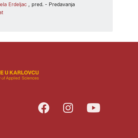
ela Erdeljac
, pred. - Predavanja
at