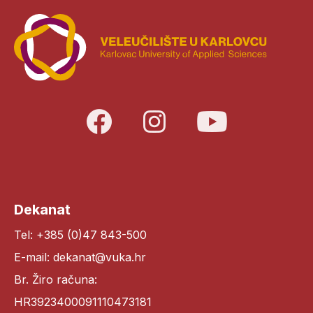
Dekanat
Tel: +385 (0)47 843-500
E-mail: dekanat@vuka.hr
Br. Žiro računa:
HR3923400091110473181