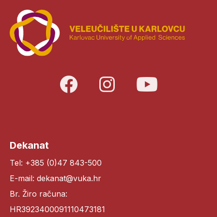
Dekanat
Tel: +385 (0)47 843-500
E-mail: dekanat@vuka.hr
Br. Žiro računa:
HR3923400091110473181