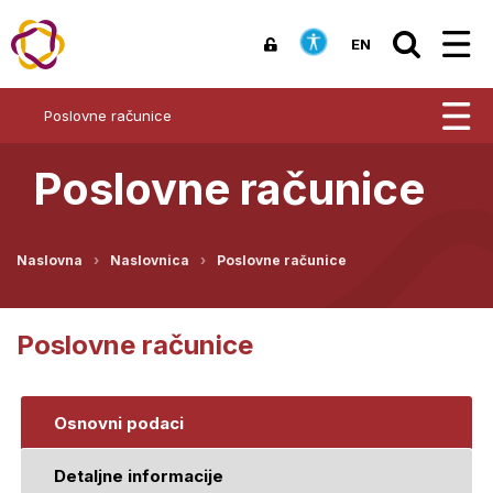
EN
Poslovne računice
Poslovne računice
Naslovna
Naslovnica
Poslovne računice
Poslovne računice
Osnovni podaci
Detaljne informacije