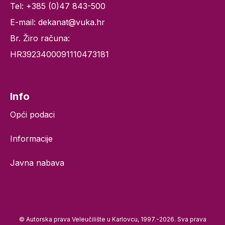
Tel: +385 (0)47 843-500
E-mail: dekanat@vuka.hr
Br. Žiro računa:
HR3923400091110473181
Info
Opći podaci
Informacije
Javna nabava
© Autorska prava Veleučilište u Karlovcu, 1997.-2026. Sva prava