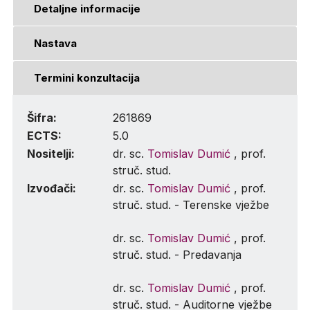
Detaljne informacije
Nastava
Termini konzultacija
Šifra:
261869
ECTS:
5.0
Nositelji:
dr. sc.
Tomislav Dumić
, prof.
struč. stud.
Izvođači:
dr. sc.
Tomislav Dumić
, prof.
struč. stud. - Terenske vježbe
dr. sc.
Tomislav Dumić
, prof.
struč. stud. - Predavanja
dr. sc.
Tomislav Dumić
, prof.
struč. stud. - Auditorne vježbe