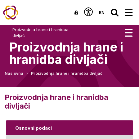
EN
Proizvodnja hrane i hranidba
divljači
Proizvodnja hrane i
hranidba divljači
Naslovna
Proizvodnja hrane i hranidba divljači
Proizvodnja hrane i hranidba
divljači
Osnovni podaci