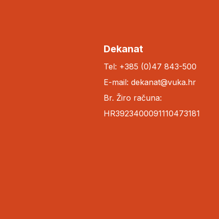
Dekanat
Tel: +385 (0)47 843-500
E-mail: dekanat@vuka.hr
Br. Žiro računa:
HR3923400091110473181