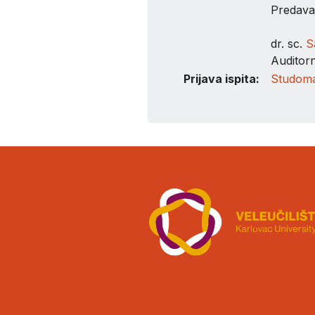
Predava
dr. sc.
S
Auditor
Prijava ispita:
Studom