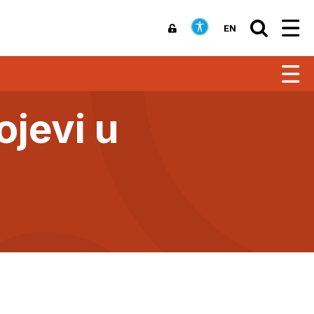
EN
ojevi u