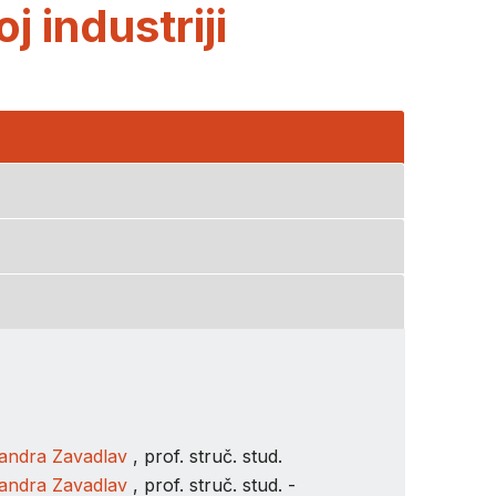
 industriji
andra Zavadlav
, prof. struč. stud.
andra Zavadlav
, prof. struč. stud. -