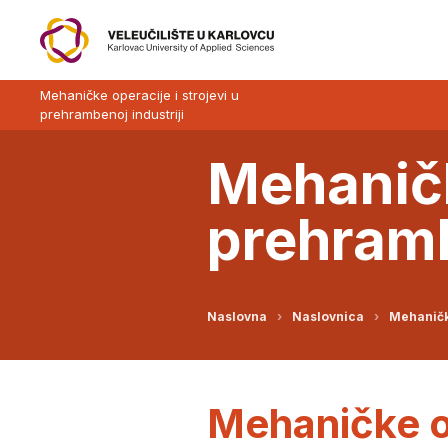
Mehaničke operacije i strojevi u
prehrambenoj industriji
Mehaničk
prehramb
Naslovna
Naslovnica
Mehaničke
Mehaničke op