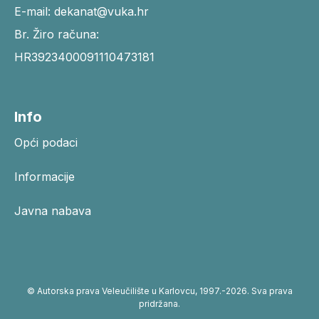
E-mail: dekanat@vuka.hr
Br. Žiro računa:
HR3923400091110473181
Info
Opći podaci
Informacije
Javna nabava
© Autorska prava Veleučilište u Karlovcu, 1997.-2026. Sva prava
pridržana.