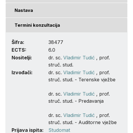
Nastava
Termini konzultacija
Šifra:
38477
ECTS:
6.0
Nositelji:
dr. sc.
Vladimir Tudić
, prof.
struč. stud.
Izvođači:
dr. sc.
Vladimir Tudić
, prof.
struč. stud. - Terenske vježbe
dr. sc.
Vladimir Tudić
, prof.
struč. stud. - Predavanja
dr. sc.
Vladimir Tudić
, prof.
struč. stud. - Auditorne vježbe
Prijava ispita:
Studomat