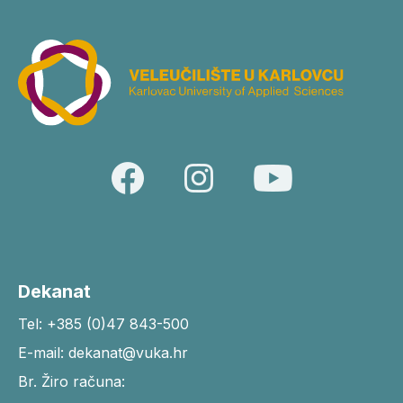
Dekanat
Tel: +385 (0)47 843-500
E-mail: dekanat@vuka.hr
Br. Žiro računa: