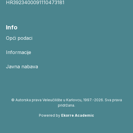
HR3923400091110473181
Info
Opći podaci
Informacije
Javna nabava
© Autorska prava Veleučilište u Karlovcu, 1997.-2026. Sva prava
pridržana.
Powered by
Ekorre Academic