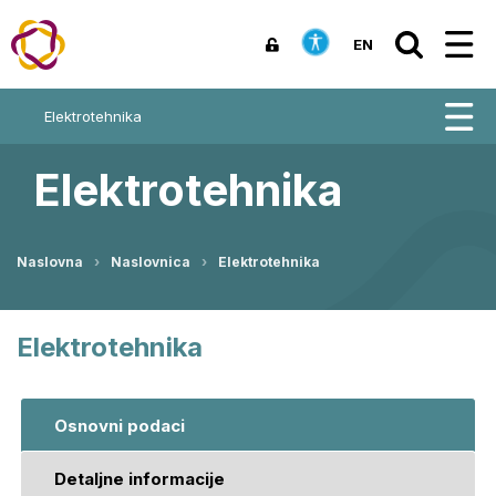
EN
Elektrotehnika
Elektrotehnika
Naslovna
Naslovnica
Elektrotehnika
Elektrotehnika
Osnovni podaci
Detaljne informacije