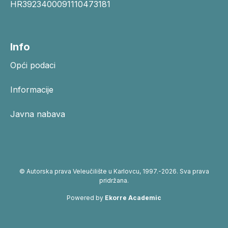
HR3923400091110473181
Info
Opći podaci
Informacije
Javna nabava
© Autorska prava Veleučilište u Karlovcu, 1997.-2026. Sva prava
pridržana.
Powered by
Ekorre Academic