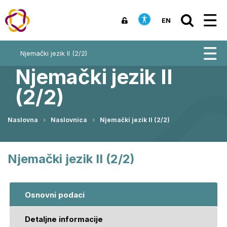
EN
Njemački jezik II (2/2)
Njemački jezik II
(2/2)
Naslovna
Naslovnica
Njemački jezik II (2/2)
Njemački jezik II (2/2)
Osnovni podaci
Detaljne informacije