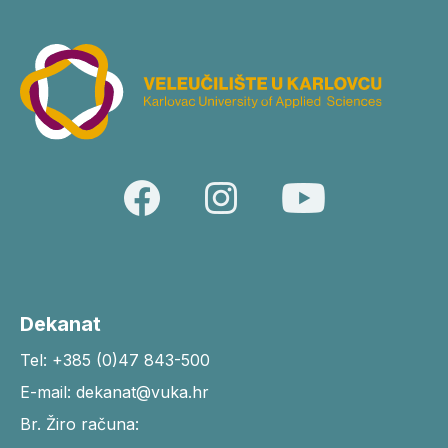
Dekanat
Tel: +385 (0)47 843-500
E-mail: dekanat@vuka.hr
Br. Žiro računa: