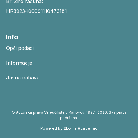
Br. Žiro računa:
HR3923400091110473181
Info
Opći podaci
Informacije
Javna nabava
© Autorska prava Veleučilište u Karlovcu, 1997.-2026. Sva prava
pridržana.
Powered by
Ekorre Academic