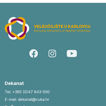
Dekanat
Tel: +385 (0)47 843-500
E-mail: dekanat@vuka.hr