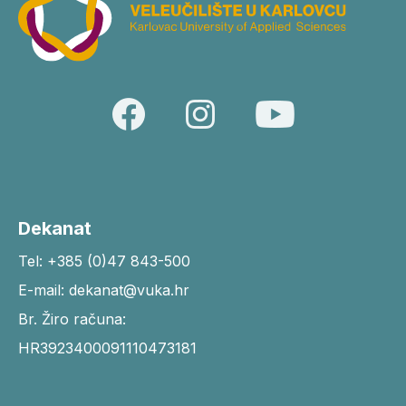
Dekanat
Tel: +385 (0)47 843-500
E-mail: dekanat@vuka.hr
Br. Žiro računa:
HR3923400091110473181