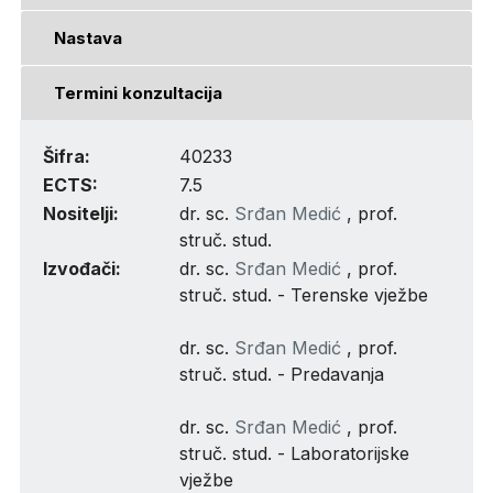
Nastava
Termini konzultacija
Šifra:
40233
ECTS:
7.5
Nositelji:
dr. sc.
Srđan Medić
, prof.
struč. stud.
Izvođači:
dr. sc.
Srđan Medić
, prof.
struč. stud. - Terenske vježbe
dr. sc.
Srđan Medić
, prof.
struč. stud. - Predavanja
dr. sc.
Srđan Medić
, prof.
struč. stud. - Laboratorijske
vježbe