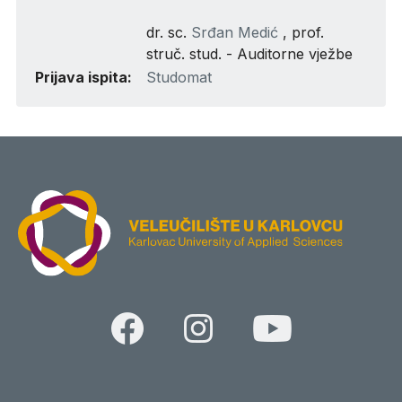
dr. sc.
Srđan Medić
, prof.
struč. stud. - Auditorne vježbe
Prijava ispita:
Studomat