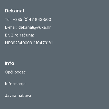
Dekanat
Tel: +385 (0)47 843-500
E-mail: dekanat@vuka.hr
Br. Žiro računa:
HR3923400091110473181
Info
Opći podaci
Informacije
Javna nabava