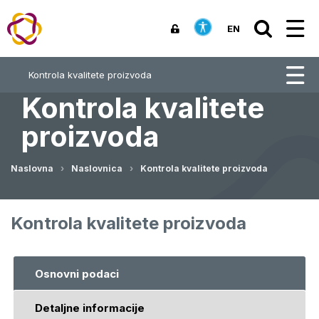
EN
Kontrola kvalitete proizvoda
Kontrola kvalitete
proizvoda
Naslovna
Naslovnica
Kontrola kvalitete proizvoda
Kontrola kvalitete proizvoda
Osnovni podaci
Detaljne informacije