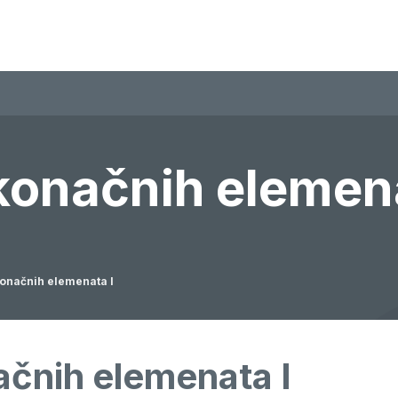
onačnih elemena
onačnih elemenata I
čnih elemenata I