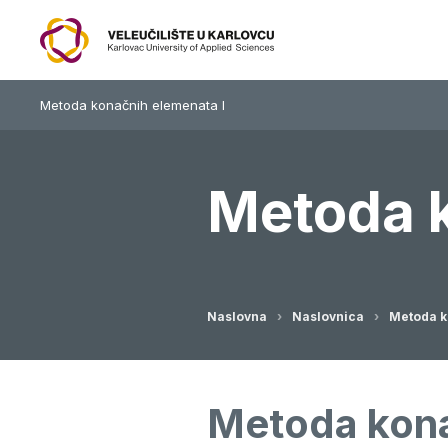
Metoda konačnih elemenata I
Metoda k
Naslovna
Naslovnica
Metoda k
Metoda kona