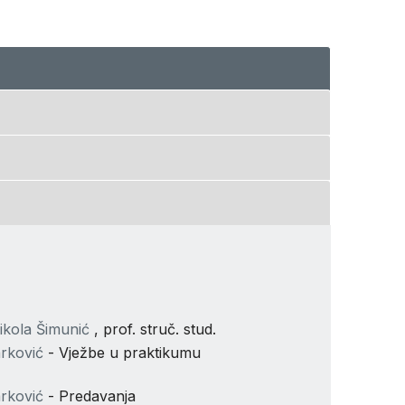
ikola Šimunić
, prof. struč. stud.
rković
- Vježbe u praktikumu
rković
- Predavanja