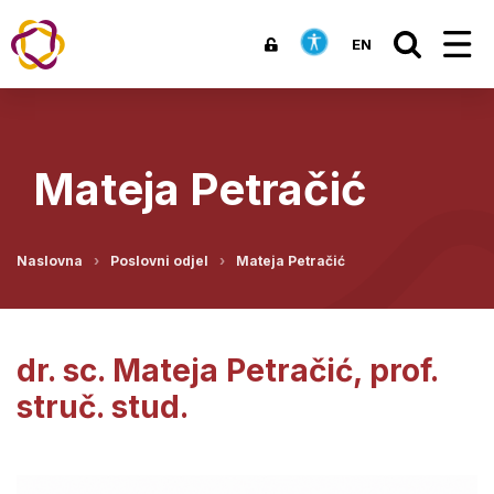
EN
Mateja Petračić
Naslovna
Poslovni odjel
Mateja Petračić
dr. sc. Mateja Petračić, prof.
struč. stud.