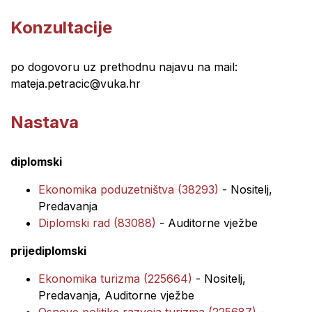
Konzultacije
po dogovoru uz prethodnu najavu na mail:
mateja.petracic@vuka.hr
Nastava
diplomski
Ekonomika poduzetništva (38293)
- Nositelj,
Predavanja
Diplomski rad (83088)
- Auditorne vježbe
prijediplomski
Ekonomika turizma (225664)
- Nositelj,
Predavanja, Auditorne vježbe