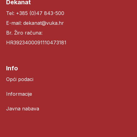
Dekanat
Tel: +385 (0)47 843-500
E-mail: dekanat@vuka.hr
Br. Žiro računa:
HR3923400091110473181
Info
Opći podaci
Informacije
Javna nabava