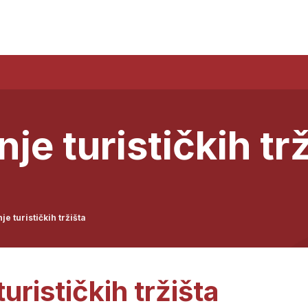
nje turističkih tr
je turističkih tržišta
turističkih tržišta