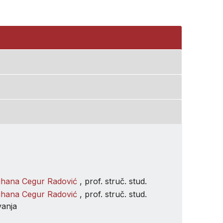
ihana Cegur Radović
, prof. struč. stud.
ihana Cegur Radović
, prof. struč. stud.
vanja