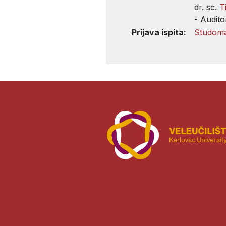
dr. sc.
T
- Audito
Prijava ispita:
Studom