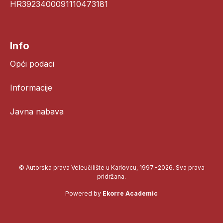
HR3923400091110473181
Info
Opći podaci
Informacije
Javna nabava
© Autorska prava Veleučilište u Karlovcu, 1997.-2026. Sva prava
pridržana.
Powered by
Ekorre Academic