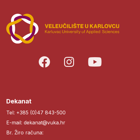
Dekanat
Tel: +385 (0)47 843-500
E-mail: dekanat@vuka.hr
Br. Žiro računa: